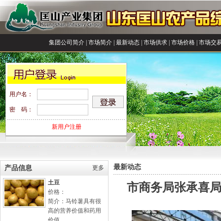
集团公司简介
|
市场简介
|
最新动态
|
市场供求
|
市场价格
|
市场交
用户名：
密 码：
新用户注册
最新动态
产品信息
更多
土豆
市商务局张承喜
价格：
简介：马铃薯具有很
高的营养价值和药用
价值...