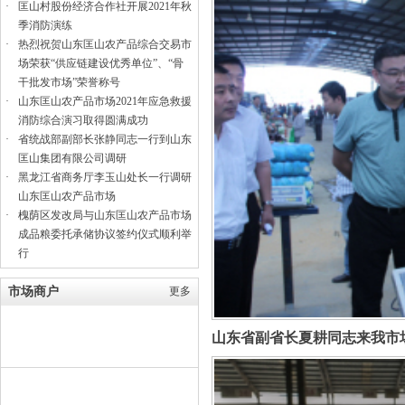
·
匡山村股份经济合作社开展2021年秋
季消防演练
·
热烈祝贺山东匡山农产品综合交易市
场荣获“供应链建设优秀单位”、“骨
干批发市场”荣誉称号
·
山东匡山农产品市场2021年应急救援
消防综合演习取得圆满成功
·
省统战部副部长张静同志一行到山东
匡山集团有限公司调研
·
黑龙江省商务厅李玉山处长一行调研
山东匡山农产品市场
·
槐荫区发改局与山东匡山农产品市场
成品粮委托承储协议签约仪式顺利举
行
市场商户
更多
山东省副省长夏耕同志来我市