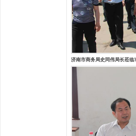
济南市商务局史同伟局长莅临