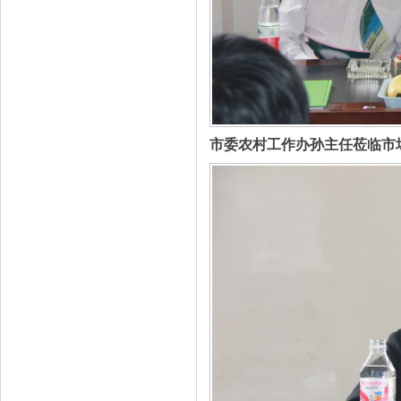
市委农村工作办孙主任莅临市